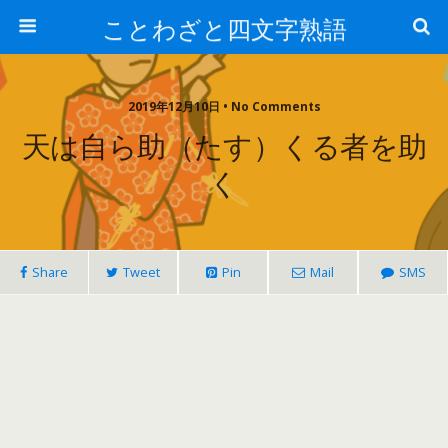
ことわざと四文字熟語
2019年12月10日 • No Comments
天は自ら助（たす）くる者を助
く
Share
Tweet
Pin
Mail
SMS